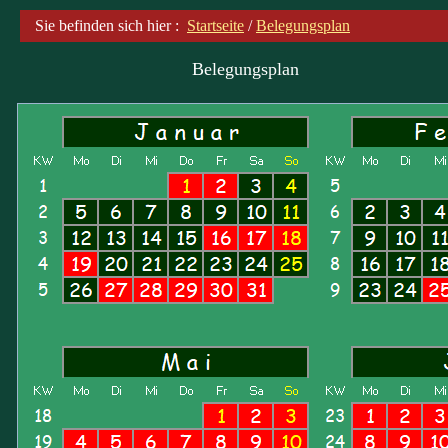
Sie befinden sich hier :
Startseite
/
Belegungsplan
Belegungsplan